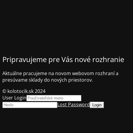
Pripravujeme pre Vás nové rozhranie
Aktuálne pracujeme na novom webovom rozhraní a
presúvame sklady do nových priestorov.
© kolotocik.sk 2024
User Login
Lost Password