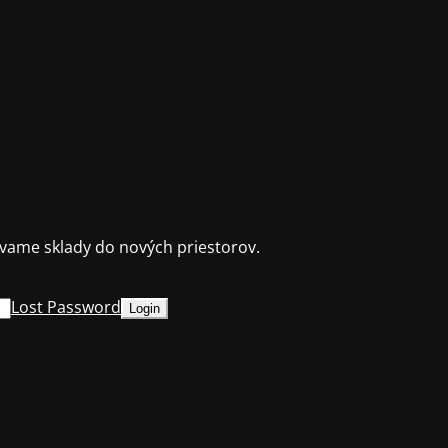
ame sklady do nových priestorov.
Lost Password