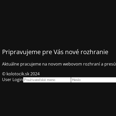
Pripravujeme pre Vás nové rozhranie
Aktuálne pracujeme na novom webovom rozhraní a presúv
© kolotocik.sk 2024
User Login