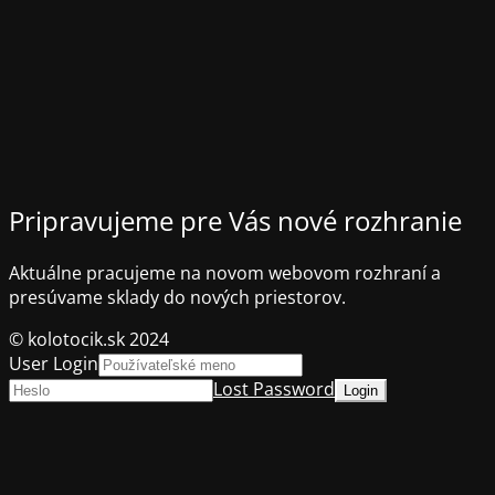
Pripravujeme pre Vás nové rozhranie
Aktuálne pracujeme na novom webovom rozhraní a
presúvame sklady do nových priestorov.
© kolotocik.sk 2024
User Login
Lost Password