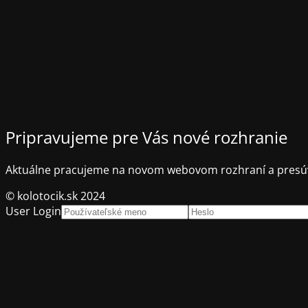
Pripravujeme pre Vás nové rozhranie
Aktuálne pracujeme na novom webovom rozhraní a presúv
© kolotocik.sk 2024
User Login