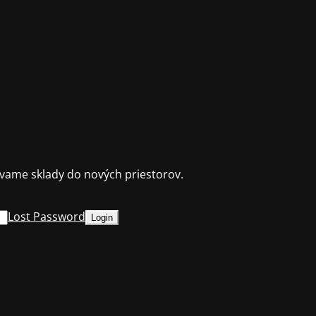
ame sklady do nových priestorov.
Lost Password