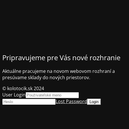
Pripravujeme pre Vás nové rozhranie
Aktuálne pracujeme na novom webovom rozhraní a
presúvame sklady do nových priestorov.
© kolotocik.sk 2024
User Login
Lost Password