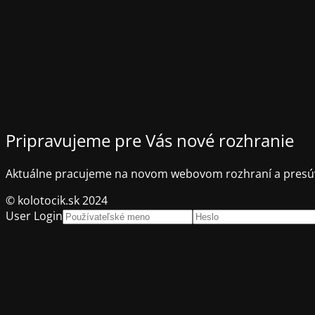
Pripravujeme pre Vás nové rozhranie
Aktuálne pracujeme na novom webovom rozhraní a presúv
© kolotocik.sk 2024
User Login