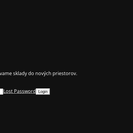
ame sklady do nových priestorov.
Lost Password