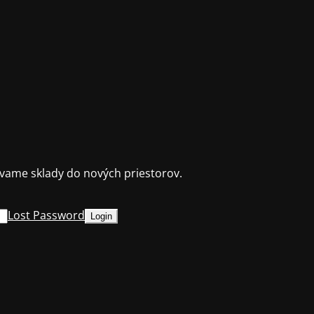
ame sklady do nových priestorov.
Lost Password