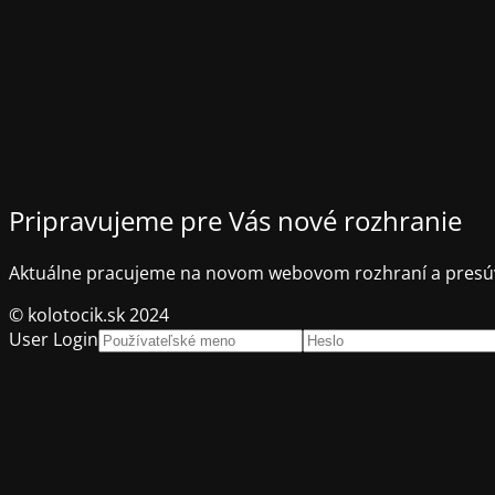
Pripravujeme pre Vás nové rozhranie
Aktuálne pracujeme na novom webovom rozhraní a presúv
© kolotocik.sk 2024
User Login