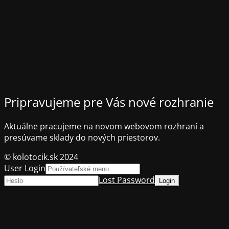
Pripravujeme pre Vás nové rozhranie
Aktuálne pracujeme na novom webovom rozhraní a
presúvame sklady do nových priestorov.
© kolotocik.sk 2024
User Login
Lost Password