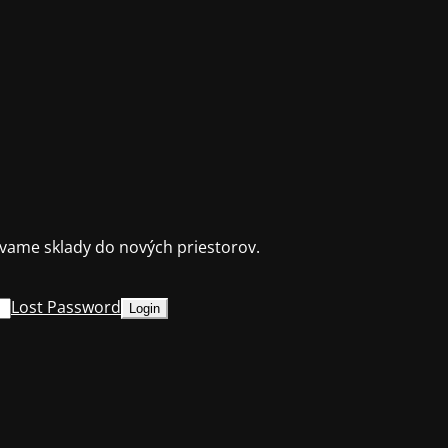
ame sklady do nových priestorov.
Lost Password