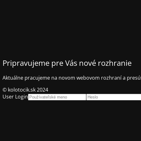
Pripravujeme pre Vás nové rozhranie
Aktuálne pracujeme na novom webovom rozhraní a presúv
© kolotocik.sk 2024
User Login