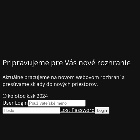
Pripravujeme pre Vás nové rozhranie
Aktuálne pracujeme na novom webovom rozhraní a
presúvame sklady do nových priestorov.
© kolotocik.sk 2024
User Login
Lost Password