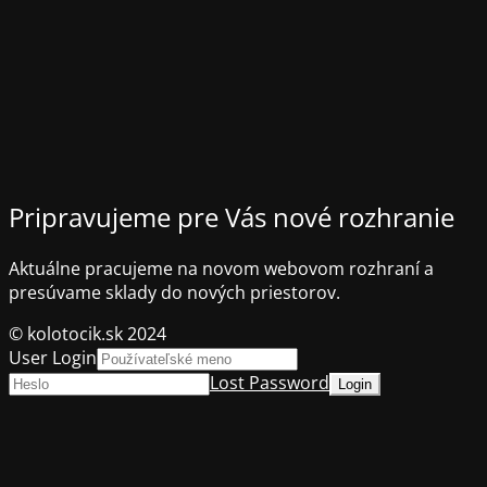
Pripravujeme pre Vás nové rozhranie
Aktuálne pracujeme na novom webovom rozhraní a
presúvame sklady do nových priestorov.
© kolotocik.sk 2024
User Login
Lost Password