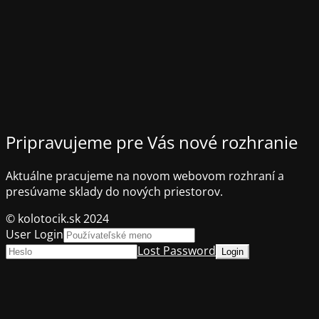
Pripravujeme pre Vás nové rozhranie
Aktuálne pracujeme na novom webovom rozhraní a
presúvame sklady do nových priestorov.
© kolotocik.sk 2024
User Login
Lost Password