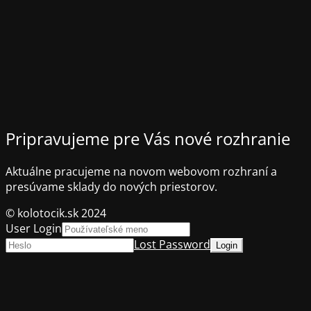
Pripravujeme pre Vás nové rozhranie
Aktuálne pracujeme na novom webovom rozhraní a
presúvame sklady do nových priestorov.
© kolotocik.sk 2024
User Login
Lost Password