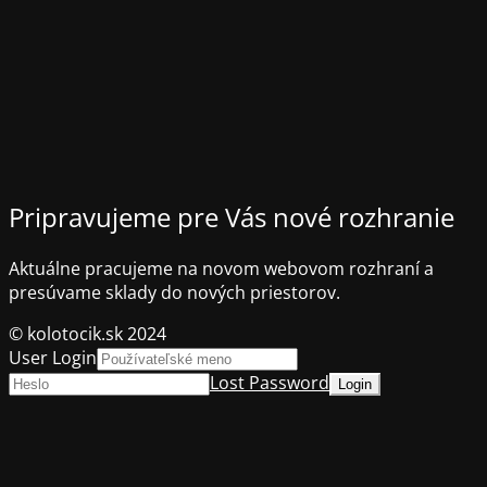
Pripravujeme pre Vás nové rozhranie
Aktuálne pracujeme na novom webovom rozhraní a
presúvame sklady do nových priestorov.
© kolotocik.sk 2024
User Login
Lost Password