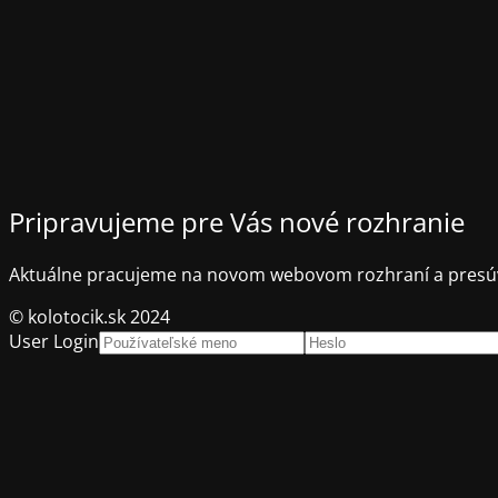
Pripravujeme pre Vás nové rozhranie
Aktuálne pracujeme na novom webovom rozhraní a presúv
© kolotocik.sk 2024
User Login