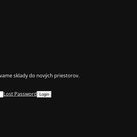
ame sklady do nových priestorov.
Lost Password