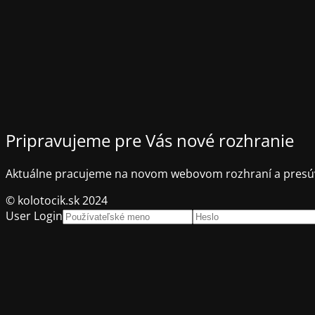
Pripravujeme pre Vás nové rozhranie
Aktuálne pracujeme na novom webovom rozhraní a presúv
© kolotocik.sk 2024
User Login