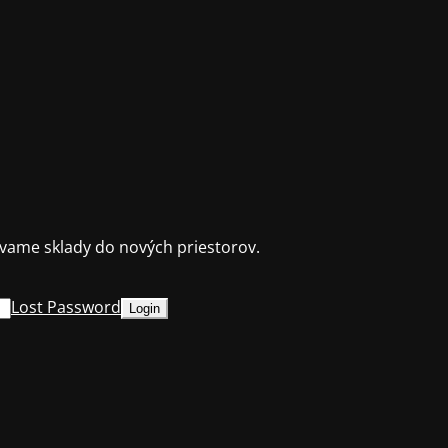
ame sklady do nových priestorov.
Lost Password