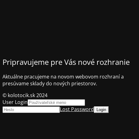
Pripravujeme pre Vás nové rozhranie
Aktuálne pracujeme na novom webovom rozhraní a
presúvame sklady do nových priestorov.
© kolotocik.sk 2024
User Login
Lost Password