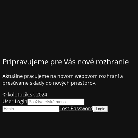
Pripravujeme pre Vás nové rozhranie
Aktuálne pracujeme na novom webovom rozhraní a
presúvame sklady do nových priestorov.
© kolotocik.sk 2024
User Login
Lost Password