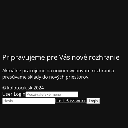
Pripravujeme pre Vás nové rozhranie
Aktuálne pracujeme na novom webovom rozhraní a
presúvame sklady do nových priestorov.
© kolotocik.sk 2024
User Login
Lost Password