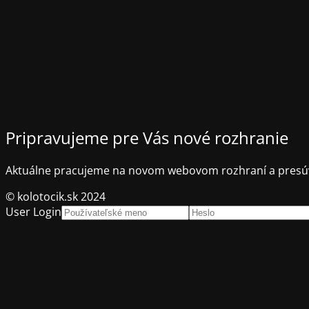
Pripravujeme pre Vás nové rozhranie
Aktuálne pracujeme na novom webovom rozhraní a presúv
© kolotocik.sk 2024
User Login