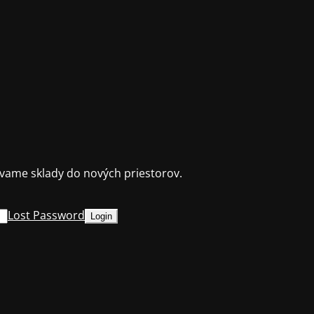
ame sklady do nových priestorov.
Lost Password