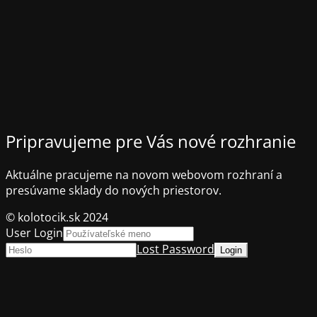
Pripravujeme pre Vás nové rozhranie
Aktuálne pracujeme na novom webovom rozhraní a
presúvame sklady do nových priestorov.
© kolotocik.sk 2024
User Login
Lost Password