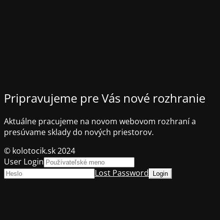
Pripravujeme pre Vás nové rozhranie
Aktuálne pracujeme na novom webovom rozhraní a
presúvame sklady do nových priestorov.
© kolotocik.sk 2024
User Login
Lost Password