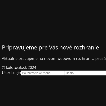
Pripravujeme pre Vás nové rozhranie
Aktuálne pracujeme na novom webovom rozhraní a presúv
© kolotocik.sk 2024
User Login