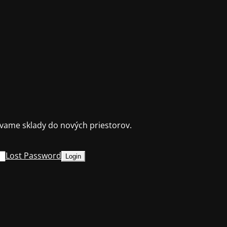
ame sklady do nových priestorov.
Lost Password