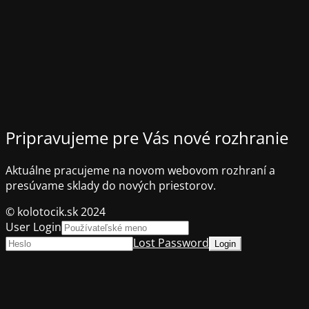
Pripravujeme pre Vás nové rozhranie
Aktuálne pracujeme na novom webovom rozhraní a
presúvame sklady do nových priestorov.
© kolotocik.sk 2024
User Login
Lost Password