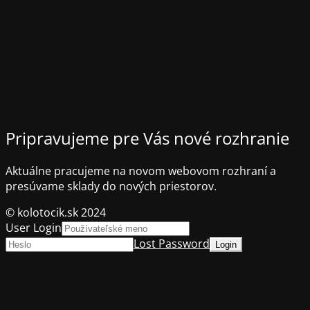
Pripravujeme pre Vás nové rozhranie
Aktuálne pracujeme na novom webovom rozhraní a
presúvame sklady do nových priestorov.
© kolotocik.sk 2024
User Login
Lost Password