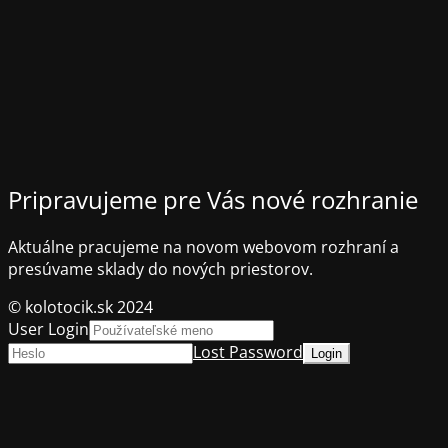
Pripravujeme pre Vás nové rozhranie
Aktuálne pracujeme na novom webovom rozhraní a
presúvame sklady do nových priestorov.
© kolotocik.sk 2024
User Login
Lost Password