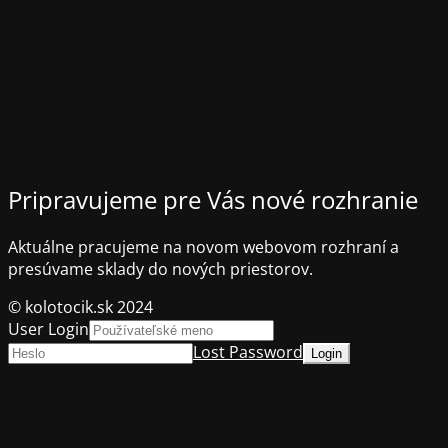
Pripravujeme pre Vás nové rozhranie
Aktuálne pracujeme na novom webovom rozhraní a
presúvame sklady do nových priestorov.
© kolotocik.sk 2024
User Login
Lost Password