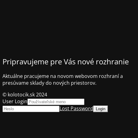
Pripravujeme pre Vás nové rozhranie
Aktuálne pracujeme na novom webovom rozhraní a
presúvame sklady do nových priestorov.
© kolotocik.sk 2024
User Login
Lost Password