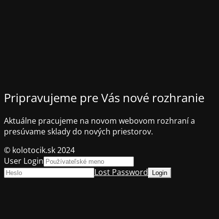
Pripravujeme pre Vás nové rozhranie
Aktuálne pracujeme na novom webovom rozhraní a
presúvame sklady do nových priestorov.
© kolotocik.sk 2024
User Login
Lost Password