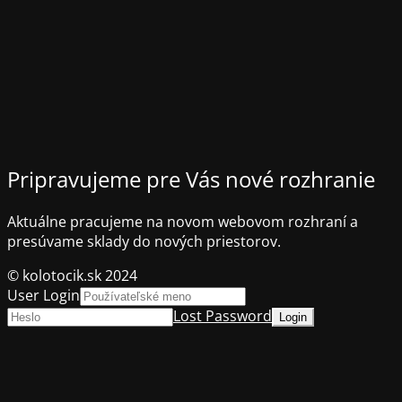
Pripravujeme pre Vás nové rozhranie
Aktuálne pracujeme na novom webovom rozhraní a
presúvame sklady do nových priestorov.
© kolotocik.sk 2024
User Login
Lost Password