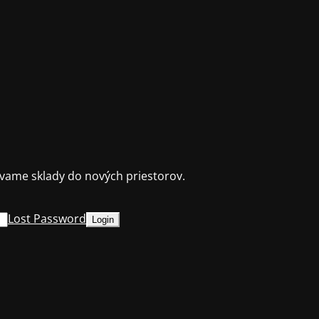
ame sklady do nových priestorov.
Lost Password