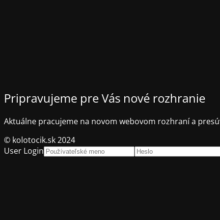
Pripravujeme pre Vás nové rozhranie
Aktuálne pracujeme na novom webovom rozhraní a presúv
© kolotocik.sk 2024
User Login