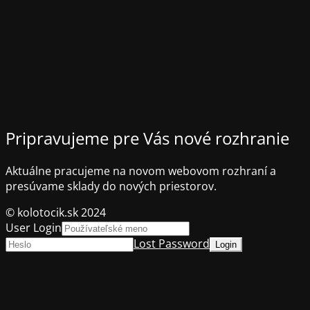
Pripravujeme pre Vás nové rozhranie
Aktuálne pracujeme na novom webovom rozhraní a
presúvame sklady do nových priestorov.
© kolotocik.sk 2024
User Login
Lost Password