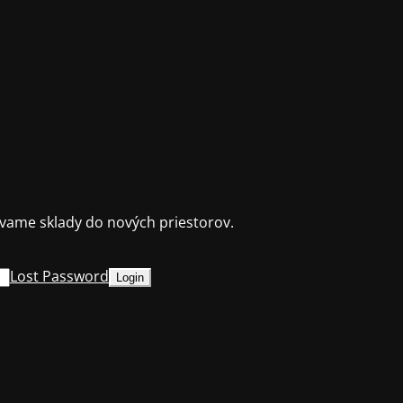
ame sklady do nových priestorov.
Lost Password