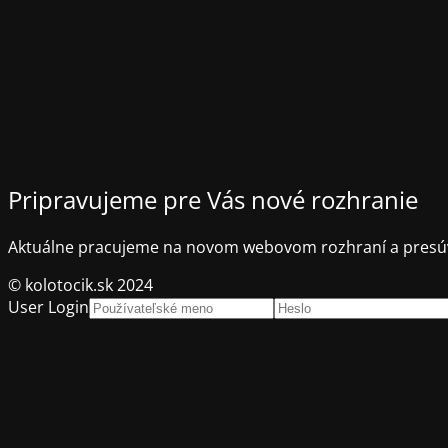
Pripravujeme pre Vás nové rozhranie
Aktuálne pracujeme na novom webovom rozhraní a presúv
© kolotocik.sk 2024
User Login