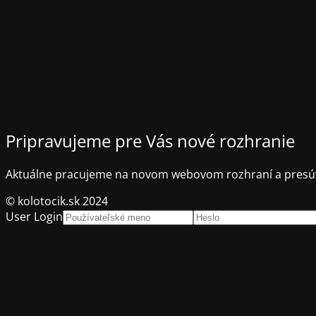
Pripravujeme pre Vás nové rozhranie
Aktuálne pracujeme na novom webovom rozhraní a presúv
© kolotocik.sk 2024
User Login