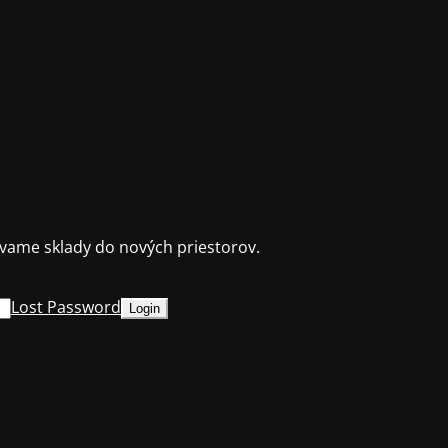
ame sklady do nových priestorov.
Lost Password