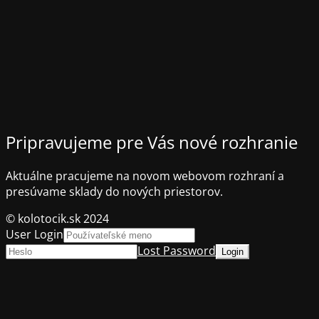
Pripravujeme pre Vás nové rozhranie
Aktuálne pracujeme na novom webovom rozhraní a
presúvame sklady do nových priestorov.
© kolotocik.sk 2024
User Login
Lost Password