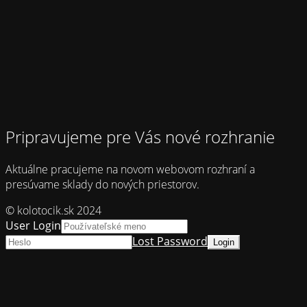
Pripravujeme pre Vás nové rozhranie
Aktuálne pracujeme na novom webovom rozhraní a
presúvame sklady do nových priestorov.
© kolotocik.sk 2024
User Login
Lost Password