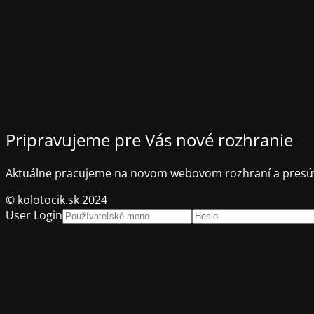
Pripravujeme pre Vás nové rozhranie
Aktuálne pracujeme na novom webovom rozhraní a presúv
© kolotocik.sk 2024
User Login