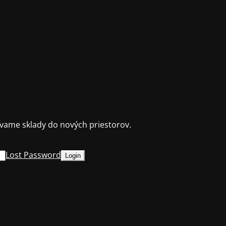
ame sklady do nových priestorov.
Lost Password