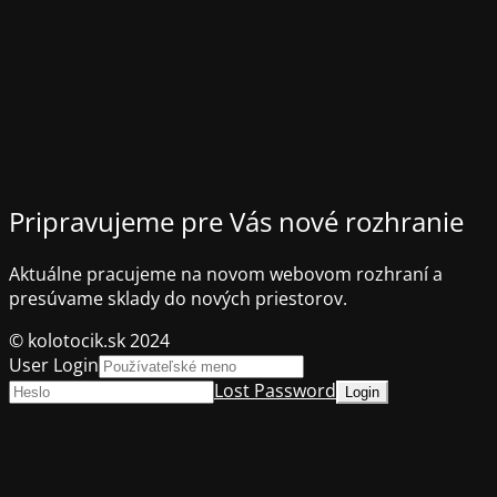
Pripravujeme pre Vás nové rozhranie
Aktuálne pracujeme na novom webovom rozhraní a
presúvame sklady do nových priestorov.
© kolotocik.sk 2024
User Login
Lost Password