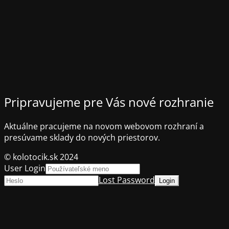
Pripravujeme pre Vás nové rozhranie
Aktuálne pracujeme na novom webovom rozhraní a
presúvame sklady do nových priestorov.
© kolotocik.sk 2024
User Login
Lost Password