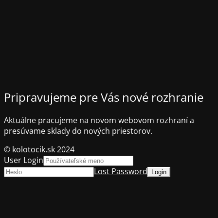
Pripravujeme pre Vás nové rozhranie
Aktuálne pracujeme na novom webovom rozhraní a
presúvame sklady do nových priestorov.
© kolotocik.sk 2024
User Login
Lost Password