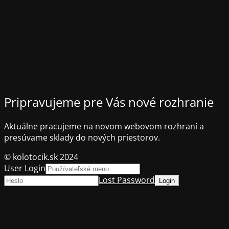
Pripravujeme pre Vás nové rozhranie
Aktuálne pracujeme na novom webovom rozhraní a
presúvame sklady do nových priestorov.
© kolotocik.sk 2024
User Login
Lost Password