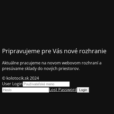
Pripravujeme pre Vás nové rozhranie
Aktuálne pracujeme na novom webovom rozhraní a
presúvame sklady do nových priestorov.
© kolotocik.sk 2024
User Login
Lost Password