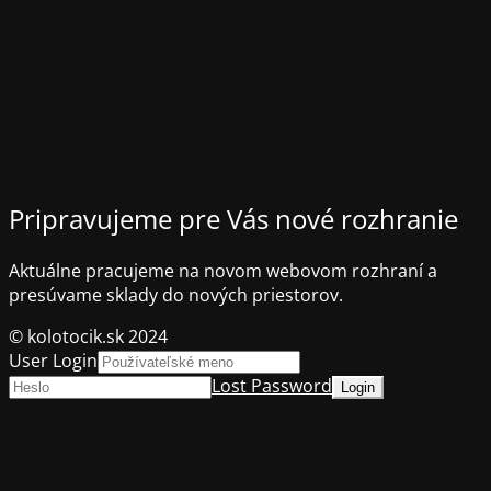
Pripravujeme pre Vás nové rozhranie
Aktuálne pracujeme na novom webovom rozhraní a
presúvame sklady do nových priestorov.
© kolotocik.sk 2024
User Login
Lost Password