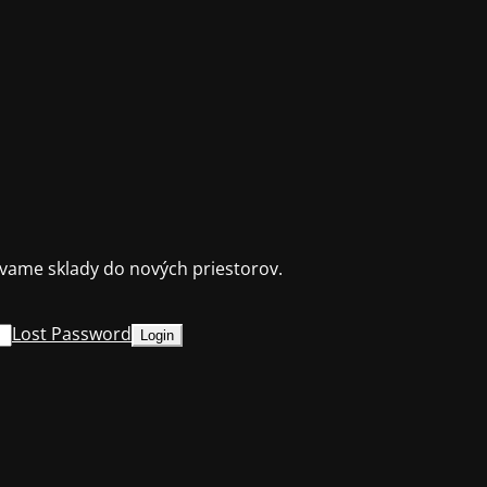
ame sklady do nových priestorov.
Lost Password