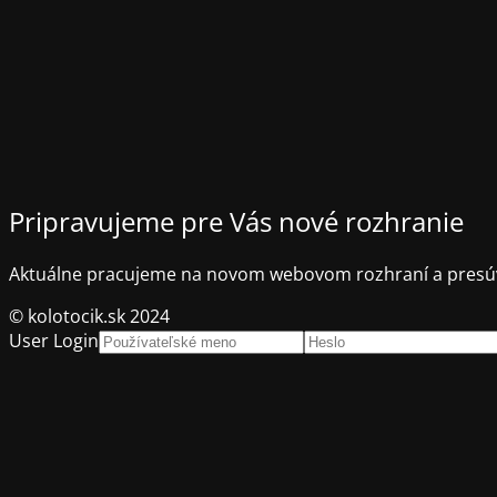
Pripravujeme pre Vás nové rozhranie
Aktuálne pracujeme na novom webovom rozhraní a presúv
© kolotocik.sk 2024
User Login