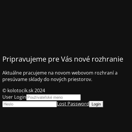
Pripravujeme pre Vás nové rozhranie
Aktuálne pracujeme na novom webovom rozhraní a
presúvame sklady do nových priestorov.
© kolotocik.sk 2024
User Login
Lost Password