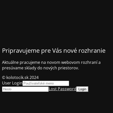
Pripravujeme pre Vás nové rozhranie
Aktuálne pracujeme na novom webovom rozhraní a
presúvame sklady do nových priestorov.
© kolotocik.sk 2024
User Login
Lost Password