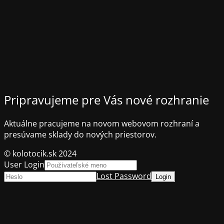
Pripravujeme pre Vás nové rozhranie
Aktuálne pracujeme na novom webovom rozhraní a
presúvame sklady do nových priestorov.
© kolotocik.sk 2024
User Login
Lost Password