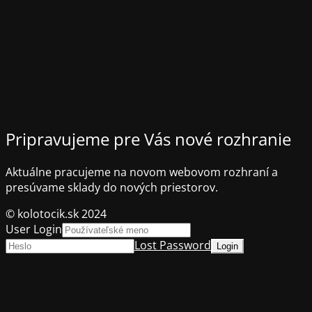
Pripravujeme pre Vás nové rozhranie
Aktuálne pracujeme na novom webovom rozhraní a
presúvame sklady do nových priestorov.
© kolotocik.sk 2024
User Login
Lost Password