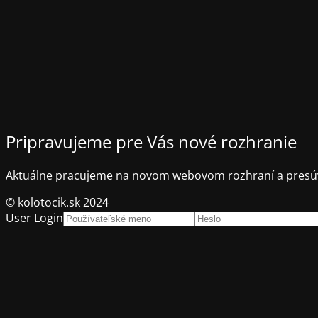
Pripravujeme pre Vás nové rozhranie
Aktuálne pracujeme na novom webovom rozhraní a presúv
© kolotocik.sk 2024
User Login