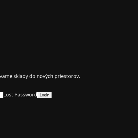
ame sklady do nových priestorov.
Lost Password