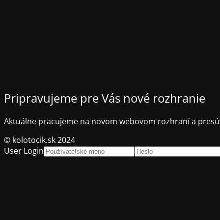
Pripravujeme pre Vás nové rozhranie
Aktuálne pracujeme na novom webovom rozhraní a presúv
© kolotocik.sk 2024
User Login