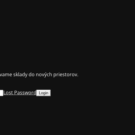
ame sklady do nových priestorov.
Lost Password